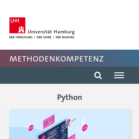
Hauptnavigation anspringen
Suche anspringen
Inhaltsbereich der Seite anspringen
Fussbereich der Seite anspringen
Methodenkompetenz
Python