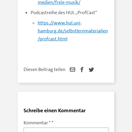
medien/freie-musik/
Podcastreihe des HUL „ProfCast“
https://www.hul.uni-
hamburg.de/selbstlernmaterialien
/profcast.html
Diesen Beitrag teilen
Schreibe einen Kommentar
Kommentar
*