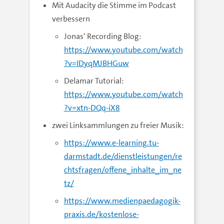
Mit Audacity die Stimme im Podcast
verbessern
Jonas‘ Recording Blog:
https://www.youtube.com/watch
?v=IDyqMJBHGuw
Delamar Tutorial:
https://www.youtube.com/watch
?v=xtn-DQq-iX8
zwei Linksammlungen zu freier Musik:
https://www.e-learning.tu-
darmstadt.de/dienstleistungen/re
chtsfragen/offene_inhalte_im_ne
tz/
https://www.medienpaedagogik-
praxis.de/kostenlose-