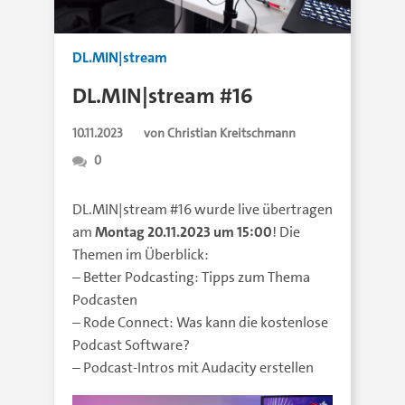
DL.MIN|stream
DL.MIN|stream #16
10.11.2023
von Christian Kreitschmann
0
DL.MIN|stream #16 wurde live übertragen
am
Montag 20.11.2023 um 15:00
! Die
Themen im Überblick:
– Better Podcasting: Tipps zum Thema
Podcasten
– Rode Connect: Was kann die kostenlose
Podcast Software?
– Podcast-Intros mit Audacity erstellen