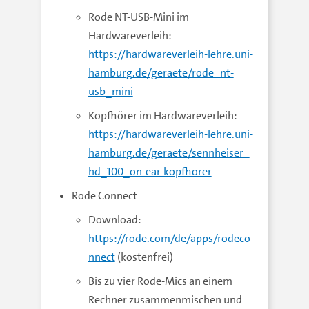
Rode NT-USB-Mini im
Hardwareverleih:
https://hardwareverleih-lehre.uni-
hamburg.de/geraete/rode_nt-
usb_mini
Kopfhörer im Hardwareverleih:
https://hardwareverleih-lehre.uni-
hamburg.de/geraete/sennheiser_
hd_100_on-ear-kopfhorer
Rode Connect
Download:
https://rode.com/de/apps/rodeco
nnect
(kostenfrei)
Bis zu vier Rode-Mics an einem
Rechner zusammenmischen und