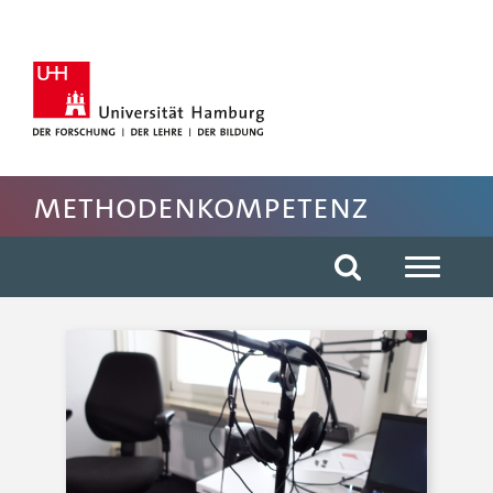
Hauptnavigation anspringen
Suche anspringen
Inhaltsbereich der Seite anspringen
Rechte Spalte anspringen
Fussbereich der Seite anspringen
Methodenkompetenz